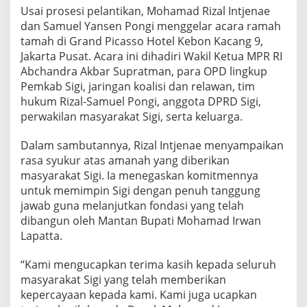
Usai prosesi pelantikan, Mohamad Rizal Intjenae
dan Samuel Yansen Pongi menggelar acara ramah
tamah di Grand Picasso Hotel Kebon Kacang 9,
Jakarta Pusat. Acara ini dihadiri Wakil Ketua MPR RI
Abchandra Akbar Supratman, para OPD lingkup
Pemkab Sigi, jaringan koalisi dan relawan, tim
hukum Rizal-Samuel Pongi, anggota DPRD Sigi,
perwakilan masyarakat Sigi, serta keluarga.
Dalam sambutannya, Rizal Intjenae menyampaikan
rasa syukur atas amanah yang diberikan
masyarakat Sigi. Ia menegaskan komitmennya
untuk memimpin Sigi dengan penuh tanggung
jawab guna melanjutkan fondasi yang telah
dibangun oleh Mantan Bupati Mohamad Irwan
Lapatta.
“Kami mengucapkan terima kasih kepada seluruh
masyarakat Sigi yang telah memberikan
kepercayaan kepada kami. Kami juga ucapkan