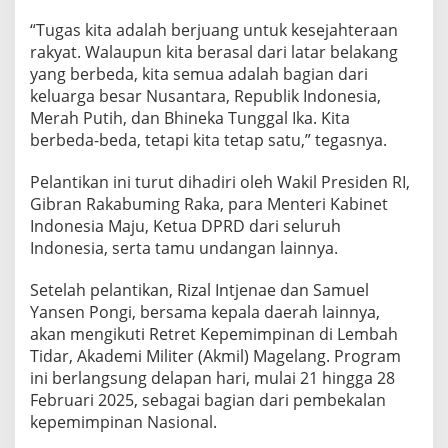
S
i
“Tugas kita adalah berjuang untuk kesejahteraan
g
rakyat. Walaupun kita berasal dari latar belakang
i
yang berbeda, kita semua adalah bagian dari
keluarga besar Nusantara, Republik Indonesia,
Merah Putih, dan Bhineka Tunggal Ika. Kita
berbeda-beda, tetapi kita tetap satu,” tegasnya.
Pelantikan ini turut dihadiri oleh Wakil Presiden RI,
Gibran Rakabuming Raka, para Menteri Kabinet
Indonesia Maju, Ketua DPRD dari seluruh
Indonesia, serta tamu undangan lainnya.
Setelah pelantikan, Rizal Intjenae dan Samuel
Yansen Pongi, bersama kepala daerah lainnya,
akan mengikuti Retret Kepemimpinan di Lembah
Tidar, Akademi Militer (Akmil) Magelang. Program
ini berlangsung delapan hari, mulai 21 hingga 28
Februari 2025, sebagai bagian dari pembekalan
kepemimpinan Nasional.