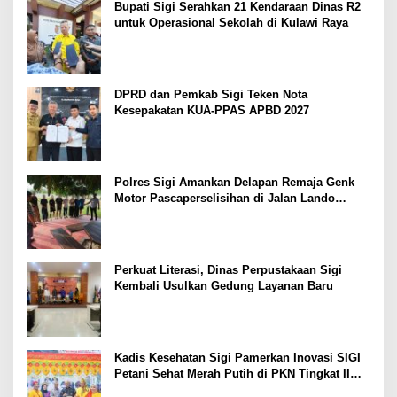
Bupati Sigi Serahkan 21 Kendaraan Dinas R2
untuk Operasional Sekolah di Kulawi Raya
DPRD dan Pemkab Sigi Teken Nota
Kesepakatan KUA-PPAS APBD 2027
Polres Sigi Amankan Delapan Remaja Genk
Motor Pascaperselisihan di Jalan Lando
Kalukubula
Perkuat Literasi, Dinas Perpustakaan Sigi
Kembali Usulkan Gedung Layanan Baru
Kadis Kesehatan Sigi Pamerkan Inovasi SIGI
Petani Sehat Merah Putih di PKN Tingkat II
LAN Makassar