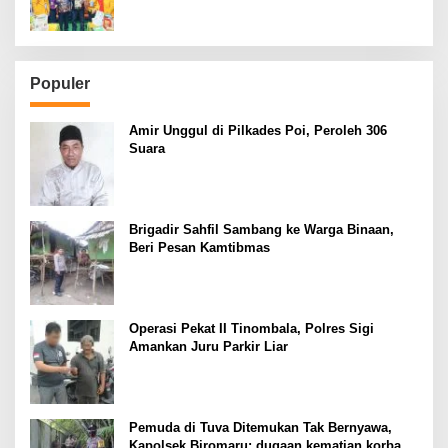
Populer
Amir Unggul di Pilkades Poi, Peroleh 306
Suara
Brigadir Sahfil Sambang ke Warga Binaan,
Beri Pesan Kamtibmas
Operasi Pekat II Tinombala, Polres Sigi
Amankan Juru Parkir Liar
Pemuda di Tuva Ditemukan Tak Bernyawa,
Kapolsek Biromaru: dugaan kematian korban