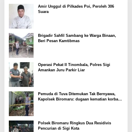
Amir Unggul di Pilkades Poi, Peroleh 306
Suara
Brigadir Sahfil Sambang ke Warga Binaan,
Beri Pesan Kamtibmas
Operasi Pekat II Tinombala, Polres Sigi
Amankan Juru Parkir Liar
Pemuda di Tuva Ditemukan Tak Bernyawa,
Kapolsek Biromaru: dugaan kematian korban
masih kita dalami
Polsek Biromaru Ringkus Dua Residivis
Pencurian di Sigi Kota