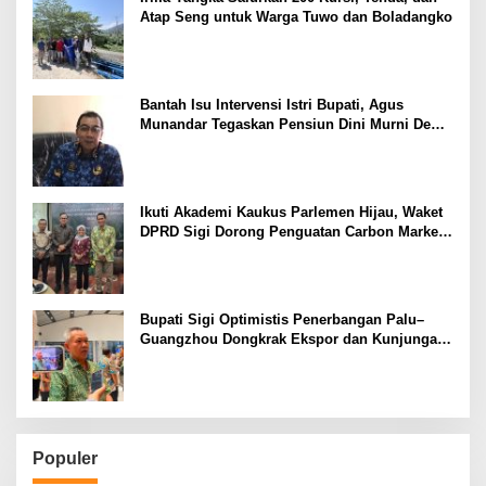
Atap Seng untuk Warga Tuwo dan Boladangko
Bantah Isu Intervensi Istri Bupati, Agus
Munandar Tegaskan Pensiun Dini Murni Demi
Keluarga
Ikuti Akademi Kaukus Parlemen Hijau, Waket
DPRD Sigi Dorong Penguatan Carbon Market
dan Fiskal Ekologis
Bupati Sigi Optimistis Penerbangan Palu–
Guangzhou Dongkrak Ekspor dan Kunjungan
Wisatawan
Populer