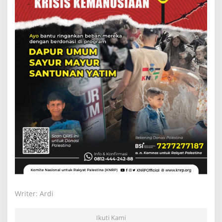
Writer: Ardi
Ikuti Kami