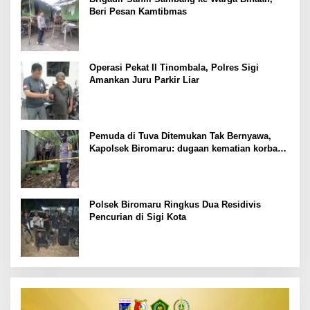
Beri Pesan Kamtibmas
Operasi Pekat II Tinombala, Polres Sigi
Amankan Juru Parkir Liar
Pemuda di Tuva Ditemukan Tak Bernyawa,
Kapolsek Biromaru: dugaan kematian korban
masih kita dalami
Polsek Biromaru Ringkus Dua Residivis
Pencurian di Sigi Kota