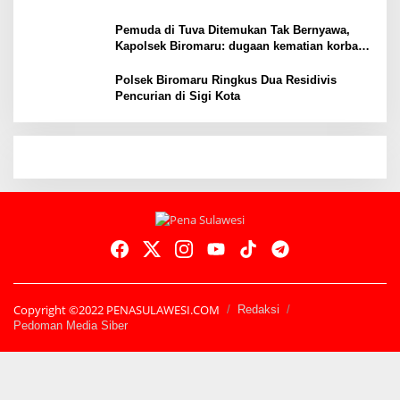
Pemuda di Tuva Ditemukan Tak Bernyawa,
Kapolsek Biromaru: dugaan kematian korban
masih kita dalami
Polsek Biromaru Ringkus Dua Residivis
Pencurian di Sigi Kota
Copyright ©2022 PENASULAWESI.COM
Redaksi
Pedoman Media Siber