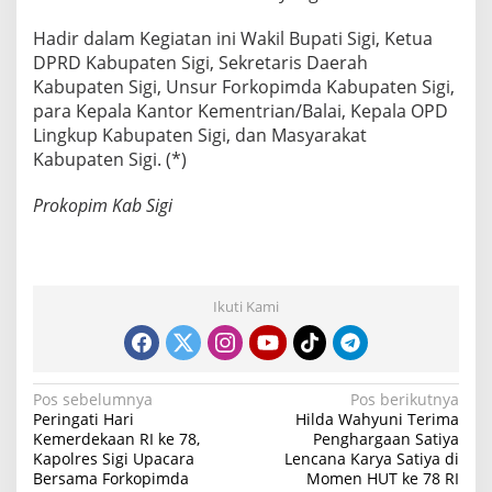
Hadir dalam Kegiatan ini Wakil Bupati Sigi, Ketua
DPRD Kabupaten Sigi, Sekretaris Daerah
Kabupaten Sigi, Unsur Forkopimda Kabupaten Sigi,
para Kepala Kantor Kementrian/Balai, Kepala OPD
Lingkup Kabupaten Sigi, dan Masyarakat
Kabupaten Sigi. (*)
Prokopim Kab Sigi
Ikuti Kami
N
Pos sebelumnya
Pos berikutnya
Peringati Hari
Hilda Wahyuni Terima
a
Kemerdekaan RI ke 78,
Penghargaan Satiya
Kapolres Sigi Upacara
Lencana Karya Satiya di
v
Bersama Forkopimda
Momen HUT ke 78 RI