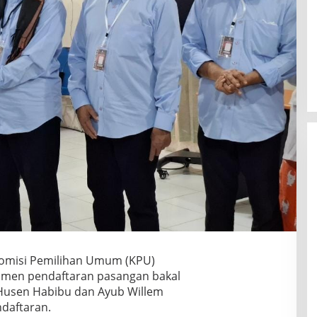
omisi Pemilihan Umum (KPU)
umen pendaftaran pasangan bakal
, Husen Habibu dan Ayub Willem
ndaftaran.