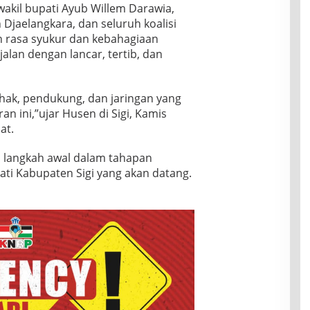
akil bupati Ayub Willem Darawia,
Djaelangkara, dan seluruh koalisi
 rasa syukur dan kebahagiaan
alan dengan lancar, tertib, dan
hak, pendukung, dan jaringan yang
an ini,”ujar Husen di Sigi, Kamis
at.
i langkah awal dalam tahapan
ati Kabupaten Sigi yang akan datang.