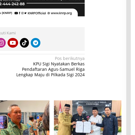
kuti Kami
Pos berikutnya
KPU Sigi Nyatakan Berkas
Pendaftaran Agus-Samuel Riga
Lengkap Maju di Pilkada Sigi 2024