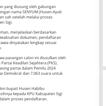
n yang diusung oleh gabungan
nal dengan nama SENYUM (Husen-Ayub
an sah setelah melalui proses
en Sigi.
leman, menjelaskan berdasarkan
 keabsahan dokumen, pendaftaran
awia dinyatakan lengkap sesuai
.
a pasangan calon ini diusulkan oleh
artai Keadilan Sejahtera (PKS).
sing partai dalam Pemilu 2024
tai Demokrat dan 7.063 suara untuk
alon bupati Husen Habibu
sihnya kepada KPU Kabupaten Sigi
 dalam proses pendaftaran.