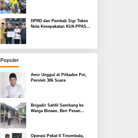
Operasional Sekolah di Kulawi
Raya
DPRD dan Pemkab Sigi Teken
Nota Kesepakatan KUA-PPAS
APBD 2027
Populer
Amir Unggul di Pilkades Poi,
Peroleh 306 Suara
Brigadir Sahfil Sambang ke
Warga Binaan, Beri Pesan
Kamtibmas
Operasi Pekat II Tinombala,