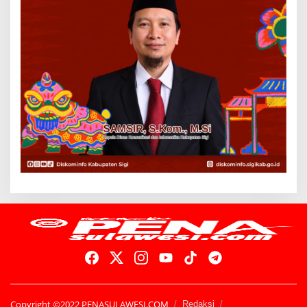
Copyright ©2022 PENASULAWESI.COM
Redaksi