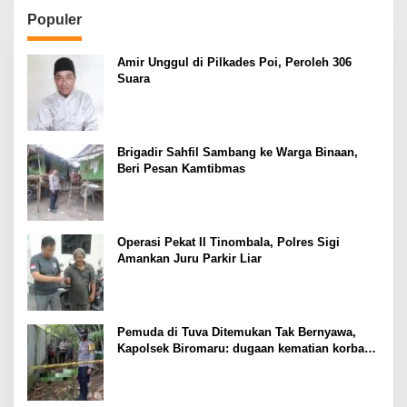
Populer
Amir Unggul di Pilkades Poi, Peroleh 306
Suara
Brigadir Sahfil Sambang ke Warga Binaan,
Beri Pesan Kamtibmas
Operasi Pekat II Tinombala, Polres Sigi
Amankan Juru Parkir Liar
Pemuda di Tuva Ditemukan Tak Bernyawa,
Kapolsek Biromaru: dugaan kematian korban
masih kita dalami