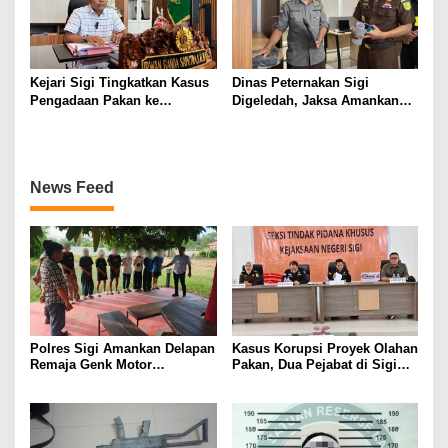
Kejari Sigi Tingkatkan Kasus
Dinas Peternakan Sigi
Pengadaan Pakan ke
Digeledah, Jaksa Amankan
Penyidikan, 20 Saksi Sudah
Sejumlah Dokumen Penting
Diperiksa
News Feed
Polres Sigi Amankan Delapan
Kasus Korupsi Proyek Olahan
Remaja Genk Motor
Pakan, Dua Pejabat di Sigi
Pascaperselisihan di Jalan
Resmi Jadi Tersangka
Lando Kalukubula