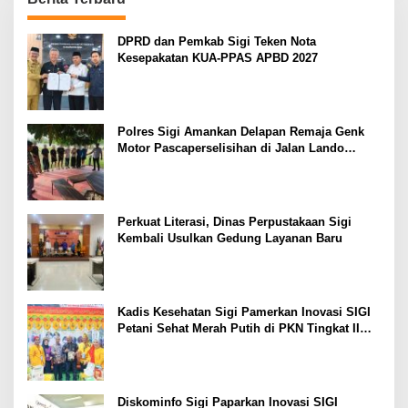
DPRD dan Pemkab Sigi Teken Nota
Kesepakatan KUA-PPAS APBD 2027
Polres Sigi Amankan Delapan Remaja Genk
Motor Pascaperselisihan di Jalan Lando
Kalukubula
Perkuat Literasi, Dinas Perpustakaan Sigi
Kembali Usulkan Gedung Layanan Baru
Kadis Kesehatan Sigi Pamerkan Inovasi SIGI
Petani Sehat Merah Putih di PKN Tingkat II
LAN Makassar
Diskominfo Sigi Paparkan Inovasi SIGI