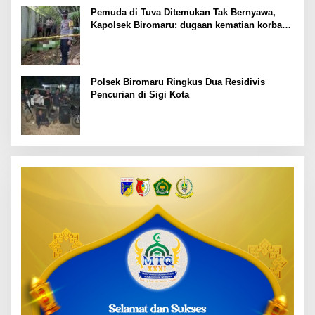
Pemuda di Tuva Ditemukan Tak Bernyawa,
Kapolsek Biromaru: dugaan kematian korban
masih kita dalami
Polsek Biromaru Ringkus Dua Residivis
Pencurian di Sigi Kota