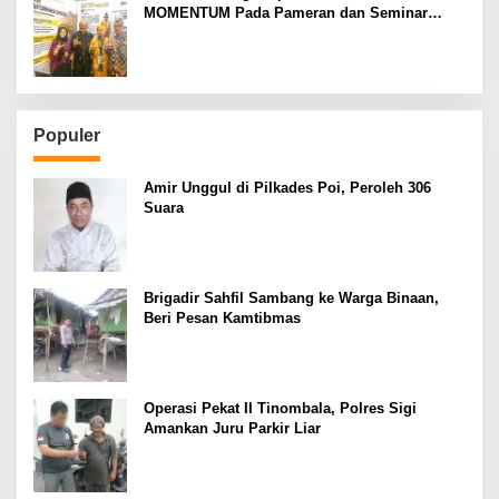
MOMENTUM Pada Pameran dan Seminar
Implementasi Proyek Perubahan PKN Tingkat
II Lan Makassar
Populer
Amir Unggul di Pilkades Poi, Peroleh 306
Suara
Brigadir Sahfil Sambang ke Warga Binaan,
Beri Pesan Kamtibmas
Operasi Pekat II Tinombala, Polres Sigi
Amankan Juru Parkir Liar