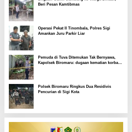
Beri Pesan Kamtibmas
Operasi Pekat II Tinombala, Polres Sigi
Amankan Juru Parkir Liar
Pemuda di Tuva Ditemukan Tak Bernyawa,
Kapolsek Biromaru: dugaan kematian korban
masih kita dalami
Polsek Biromaru Ringkus Dua Residivis
Pencurian di Sigi Kota