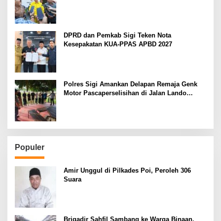
DPRD dan Pemkab Sigi Teken Nota
Kesepakatan KUA-PPAS APBD 2027
Polres Sigi Amankan Delapan Remaja Genk
Motor Pascaperselisihan di Jalan Lando
Kalukubula
Populer
Amir Unggul di Pilkades Poi, Peroleh 306
Suara
Brigadir Sahfil Sambang ke Warga Binaan,