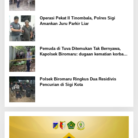
Operasi Pekat II Tinombala, Polres Sigi
Amankan Juru Parkir Liar
Pemuda di Tuva Ditemukan Tak Bernyawa,
Kapolsek Biromaru: dugaan kematian korban
masih kita dalami
Polsek Biromaru Ringkus Dua Residivis
Pencurian di Sigi Kota