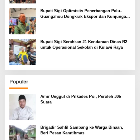
Bupati Sigi Optimistis Penerbangan Palu–
Guangzhou Dongkrak Ekspor dan Kunjungan
Wisatawan
Bupati Sigi Serahkan 21 Kendaraan Dinas R2
untuk Operasional Sekolah di Kulawi Raya
Populer
Amir Unggul di Pilkades Poi, Peroleh 306
Suara
Brigadir Sahfil Sambang ke Warga Binaan,
Beri Pesan Kamtibmas