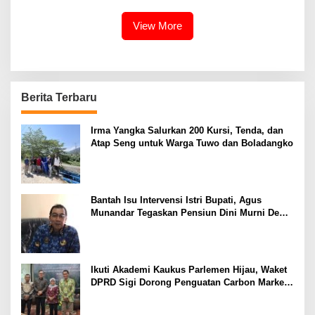
View More
Berita Terbaru
Irma Yangka Salurkan 200 Kursi, Tenda, dan
Atap Seng untuk Warga Tuwo dan Boladangko
Bantah Isu Intervensi Istri Bupati, Agus
Munandar Tegaskan Pensiun Dini Murni Demi
Keluarga
Ikuti Akademi Kaukus Parlemen Hijau, Waket
DPRD Sigi Dorong Penguatan Carbon Market
dan Fiskal Ekologis