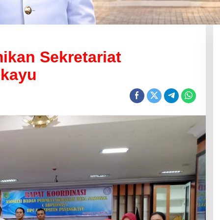
ikan Sekretariat
gkayu