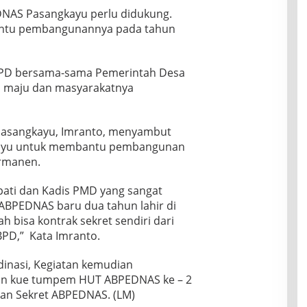
DNAS Pasangkayu perlu didukung.
antu pembangunannya pada tahun
BPD bersama-sama Pemerintah Desa
 maju dan masyarakatnya
asangkayu, Imranto, menyambut
gkayu untuk membantu pembangunan
rmanen.
pati dan Kadis PMD yang sangat
BPEDNAS baru dua tahun lahir di
h bisa kontrak sekret sendiri dari
PD,” Kata Imranto.
dinasi, Kegiatan kemudian
an kue tumpem HUT ABPEDNAS ke – 2
man Sekret ABPEDNAS. (LM)