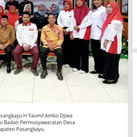
Pasangkayu H Yaumil Ambo Djiwa
asi Badan Permusyawaratan Desa
upaten Pasangkayu.