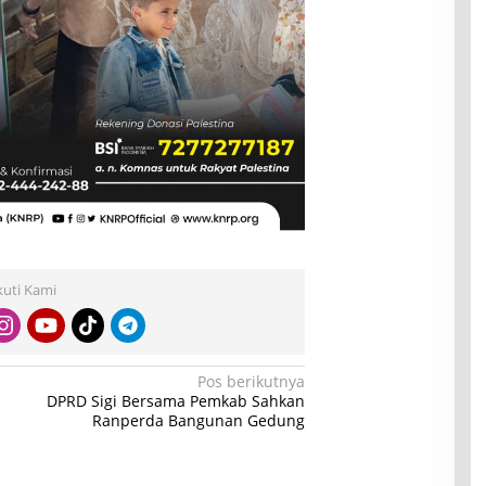
kuti Kami
Pos berikutnya
DPRD Sigi Bersama Pemkab Sahkan
Ranperda Bangunan Gedung