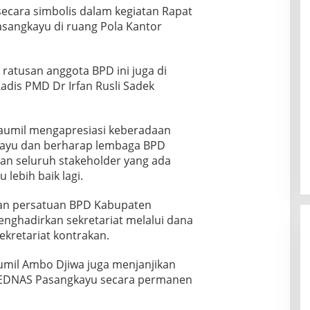
secara simbolis dalam kegiatan Rapat
sangkayu di ruang Pola Kantor
ratusan anggota BPD ini juga di
 Kadis PMD Dr Irfan Rusli Sadek
Yaumil mengapresiasi keberadaan
kayu dan berharap lembaga BPD
gan seluruh stakeholder yang ada
ebih baik lagi.
dan persatuan BPD Kabupaten
nghadirkan sekretariat melalui dana
ekretariat kontrakan.
umil Ambo Djiwa juga menjanjikan
EDNAS Pasangkayu secara permanen